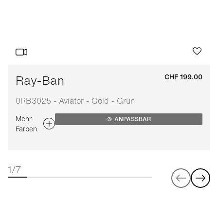
Ray-Ban
CHF 199.00
0RB3025 - Aviator - Gold - Grün
Mehr
ANPASSBAR
Farben
1/7