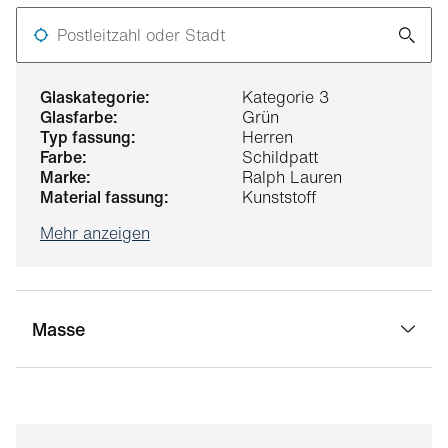
Postleitzahl oder Stadt
glaskategorie:
Kategorie 3
glasfarbe:
Grün
typ fassung:
Herren
farbe:
Schildpatt
marke:
Ralph Lauren
material fassung:
Kunststoff
Mehr anzeigen
Masse
stegbreite:
17 mm