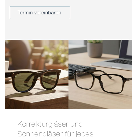
Termin vereinbaren
Korrekturgläser und
Sonnengläser für jedes