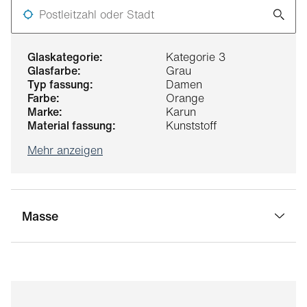
Postleitzahl oder Stadt
glaskategorie:
Kategorie 3
glasfarbe:
Grau
typ fassung:
Damen
farbe:
Orange
marke:
Karun
material fassung:
Kunststoff
Mehr anzeigen
Masse
stegbreite:
22 mm