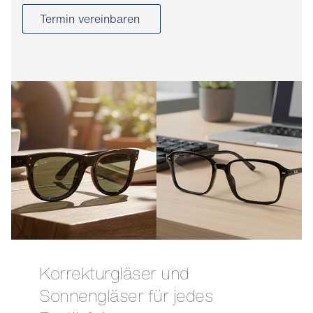
Termin vereinbaren
Korrekturgläser und
Sonnengläser für jedes