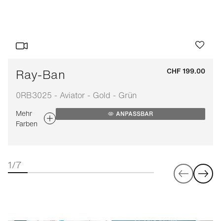
Ray-Ban
CHF 199.00
0RB3025 - Aviator - Gold - Grün
Mehr
ANPASSBAR
Farben
1/7