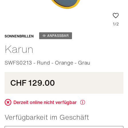
1/2
Anpassbar
ANPASSBAR
SONNENBRILLEN
Karun
SWFS0213 - Rund - Orange - Grau
CHF 129.00
Derzeit online nicht verfügbar
Verfügbarkeit im Geschäft