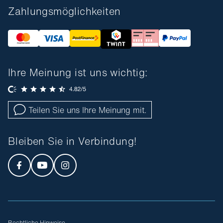
Zahlungsmöglichkeiten
Ihre Meinung ist uns wichtig:
Teilen Sie uns Ihre Meinung mit.
Bleiben Sie in Verbindung!
Rechtliche Hinweise