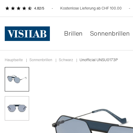
Kostenlose Lieferung ab CHF 100.00
Brillen
Sonnenbrillen
Hauptseite
|
Sonnenbrillen
|
schwarz
|
Unofficial UNSU0173P