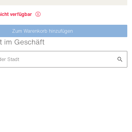
nicht verfügbar
Zum Warenkorb hinzufügen
t im Geschäft
der Stadt