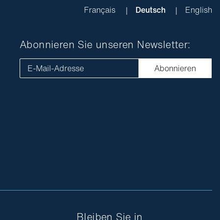
Français
Deutsch
English
Abonnieren Sie unseren Newsletter:
E-Mail-Adresse
Abonnieren
Bleiben Sie in