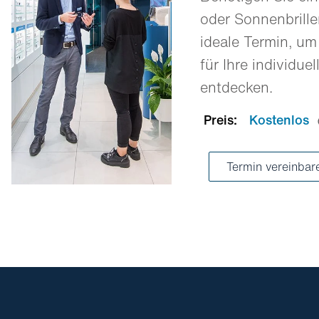
oder Sonnenbrill
ideale Termin, um
für Ihre individue
entdecken.
Preis:
Kostenlos
Termin vereinba