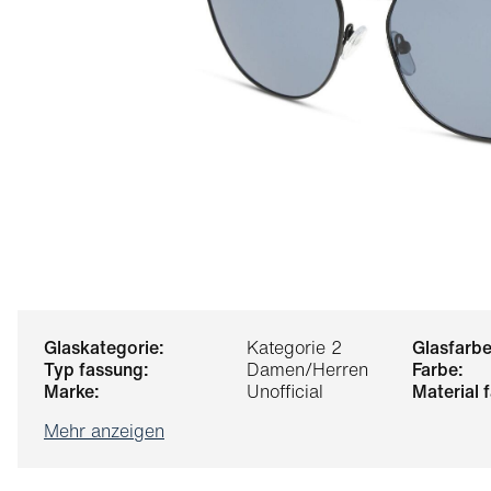
glaskategorie:
Kategorie 2
glasfarbe
typ fassung:
Damen/Herren
farbe:
marke:
Unofficial
material
Mehr anzeigen