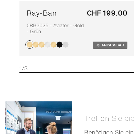
Ray-Ban
CHF 199.00
0RB3025 - Aviator - Gold
- Grün
ANPASSBAR
1/3
Treffen Sie di
Benötigen Sie ein