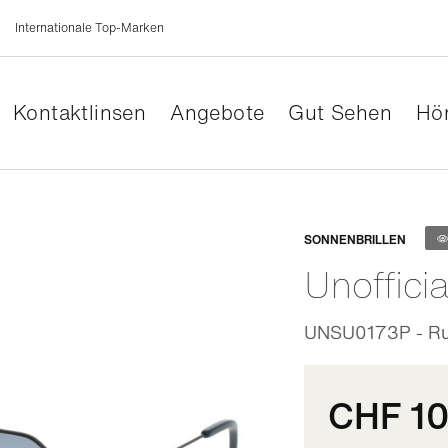
Internationale Top-Marken
Kontaktlinsen
Angebote
Gut Sehen
Hör
Anpassb
SONNENBRILLEN
Unofficia
UNSU0173P - Run
CHF 1