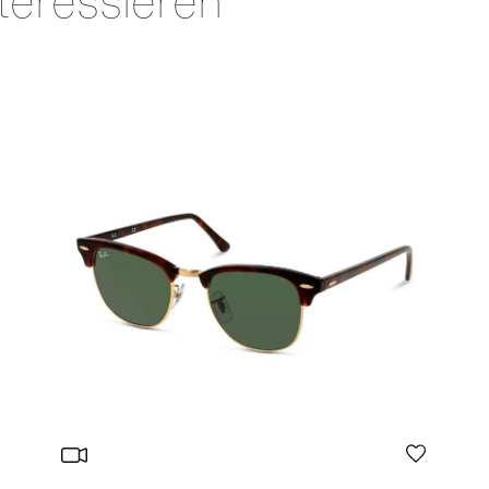
teressieren