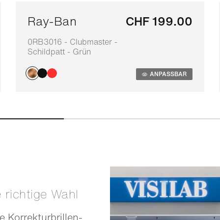
Ray-Ban
CHF 199.00
0RB3016 - Clubmaster -
Schildpatt - Grün
ANPASSBAR
e richtige Wahl
e Korrekturbrillen-