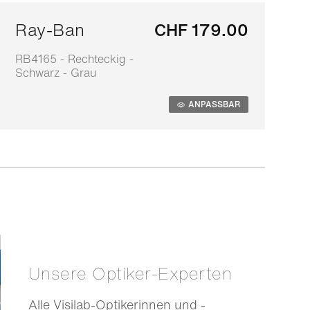
Ray-Ban
CHF 179.00
RB4165 - Rechteckig -
0
Schwarz - Grau
S
ANPASSBAR
Unsere Optiker-Experten
Alle Visilab-Optikerinnen und -