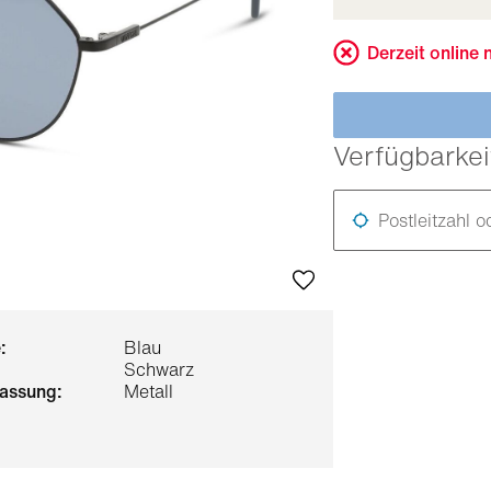
Derzeit online 
Verfügbarkei
Postleitzahl o
:
Blau
Schwarz
 fassung:
Metall