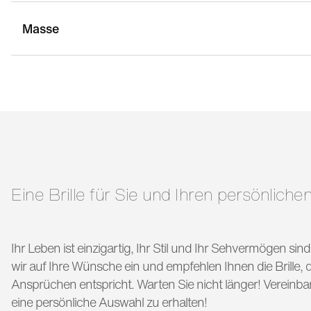
Masse
stegbreite:
16 mm
g
bügellänge:
145 mm
Eine Brille für Sie und Ihren persönlichen
Ihr Leben ist einzigartig, Ihr Stil und Ihr Sehvermögen si
wir auf Ihre Wünsche ein und empfehlen Ihnen die Brille, di
Ansprüchen entspricht. Warten Sie nicht länger! Vereinba
eine persönliche Auswahl zu erhalten!