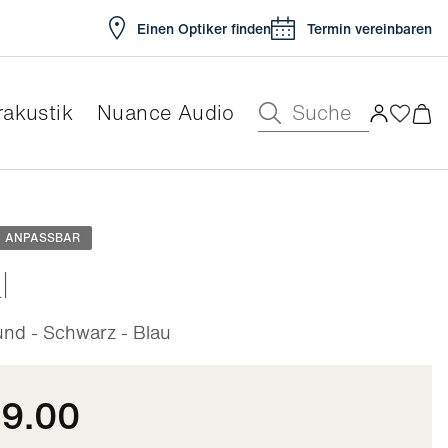
Einen Optiker finden
Termin vereinbaren
Suche
akustik
Nuance Audio
ar
ANPASSBAR
l
d - Schwarz - Blau
09.00