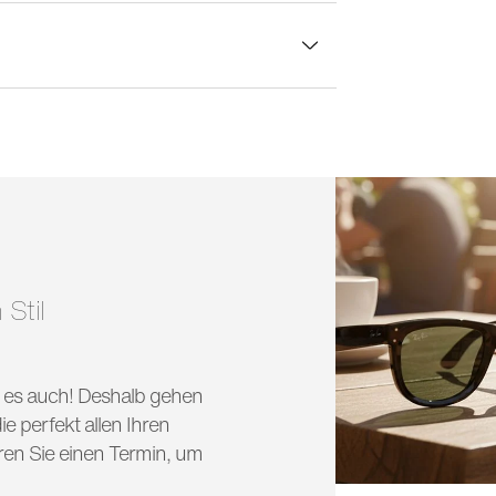
lasbreite:
57 mm
 Stil
nd es auch! Deshalb gehen
e perfekt allen Ihren
ren Sie einen Termin, um