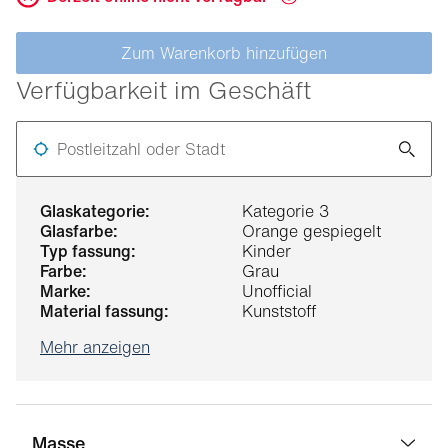
Zum Warenkorb hinzufügen
Verfügbarkeit im Geschäft
Postleitzahl oder Stadt
glaskategorie:
Kategorie 3
glasfarbe:
Orange gespiegelt
typ fassung:
Kinder
farbe:
Grau
marke:
Unofficial
material fassung:
Kunststoff
Mehr anzeigen
Masse