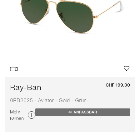
Ray-Ban
CHF 199.00
0RB3025 - Aviator - Gold - Grün
Mehr
ANPASSBAR
Farben