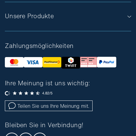
Unsere Produkte
Zahlungsmöglichkeiten
Ihre Meinung ist uns wichtig:
Teilen Sie uns Ihre Meinung mit.
Bleiben Sie in Verbindung!