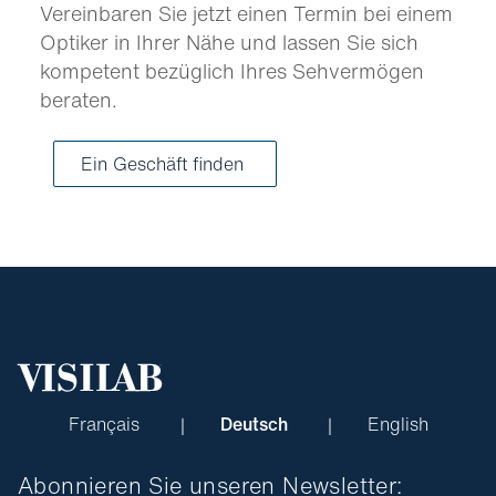
Vereinbaren Sie jetzt einen Termin bei einem
Optiker in Ihrer Nähe und lassen Sie sich
kompetent bezüglich Ihres Sehvermögen
beraten.
Ein Geschäft finden
Français
Deutsch
English
Abonnieren Sie unseren Newsletter: