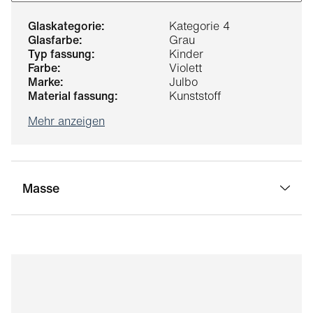
glaskategorie:
Kategorie 4
glasfarbe:
Grau
typ fassung:
Kinder
farbe:
Violett
marke:
Julbo
material fassung:
Kunststoff
Mehr anzeigen
Masse
stegbreite:
14 mm
glasbreite:
41 mm