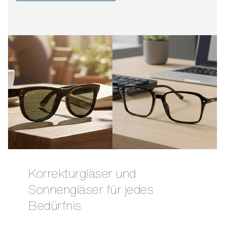
Korrekturgläser und
Sonnengläser für jedes
Bedürfnis