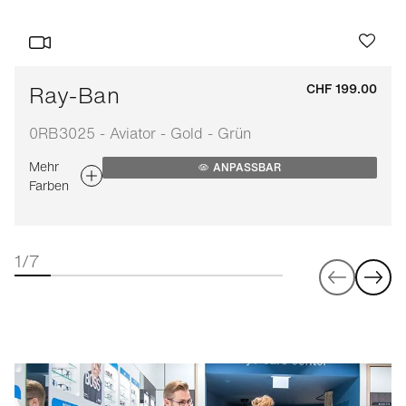
Ray-Ban
CHF 199.00
0RB3025 - Aviator - Gold - Grün
Mehr
ANPASSBAR
Farben
1/7