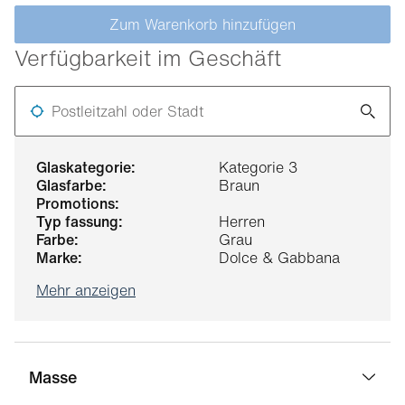
Zum Warenkorb hinzufügen
Verfügbarkeit im Geschäft
Postleitzahl oder Stadt
glaskategorie:
Kategorie 3
glasfarbe:
Braun
promotions:
typ fassung:
Herren
farbe:
Grau
marke:
Dolce & Gabbana
Mehr anzeigen
Masse