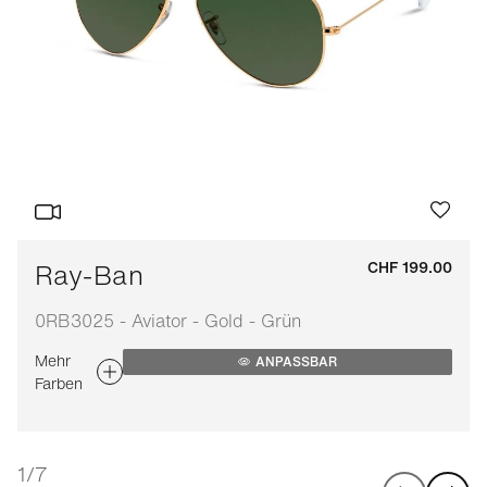
Ray-Ban
CHF 199.00
0RB3025 - Aviator - Gold - Grün
Mehr
ANPASSBAR
Farben
1/7