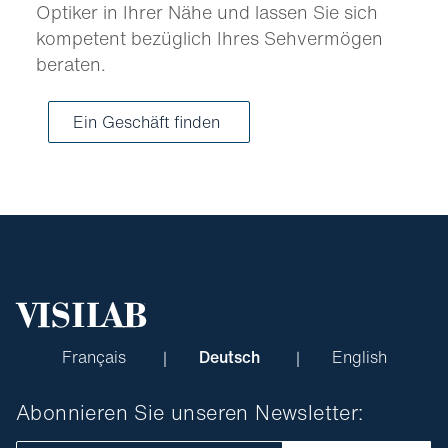
Optiker in Ihrer Nähe und lassen Sie sich
kompetent bezüglich Ihres Sehvermögen
beraten.
Ein Geschäft finden
Français
Deutsch
English
Abonnieren Sie unseren Newsletter: