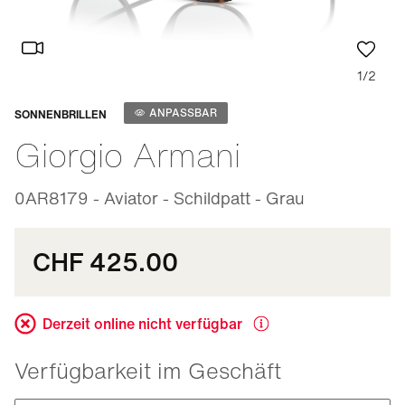
1/2
Anpassbar
ANPASSBAR
SONNENBRILLEN
Giorgio Armani
0AR8179 - Aviator - Schildpatt - Grau
CHF 425.00
Derzeit online nicht verfügbar
Verfügbarkeit im Geschäft