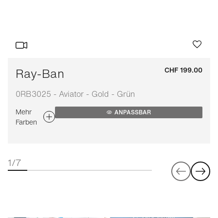
Ray-Ban
CHF 199.00
0RB3025 - Aviator - Gold - Grün
Mehr
ANPASSBAR
Farben
1/7