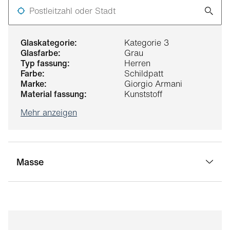
Postleitzahl oder Stadt
glaskategorie:
Kategorie 3
glasfarbe:
Grau
typ fassung:
Herren
farbe:
Schildpatt
marke:
Giorgio Armani
material fassung:
Kunststoff
Mehr anzeigen
Masse
stegbreite:
15 mm