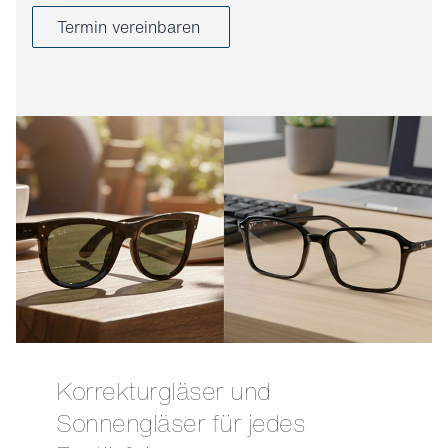
Termin vereinbaren
Korrekturgläser und
Sonnengläser für jedes