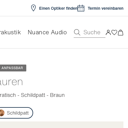
Einen Optiker finden
Termin vereinbaren
Suche
akustik
Nuance Audio
ar
ANPASSBAR
auren
tisch - Schildpatt - Braun
Schildpatt