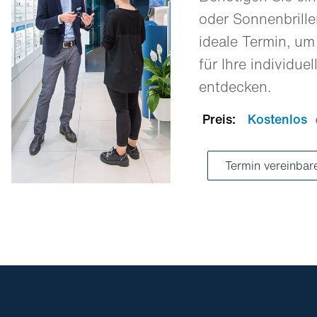
oder Sonnenbrill
ideale Termin, um
für Ihre individue
entdecken.
Preis:
Kostenlos
Termin vereinba