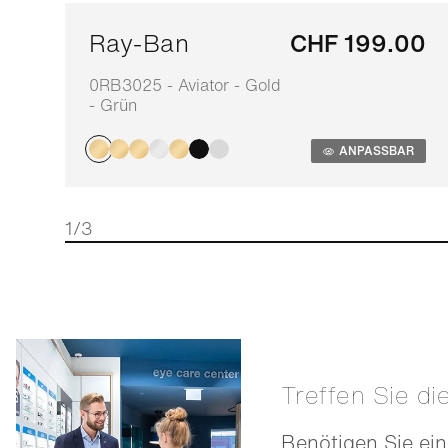
Ray-Ban
CHF 199.00
0RB3025 - Aviator - Gold
- Grün
ANPASSBAR
1/3
Treffen Sie di
Benötigen Sie ein