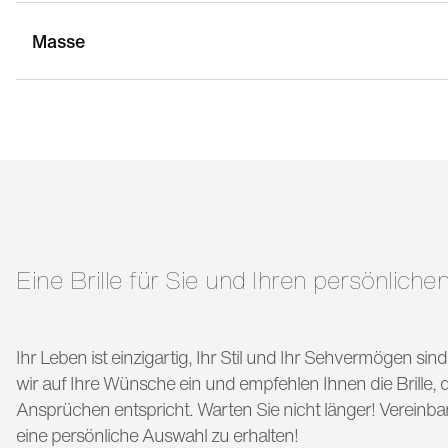
Masse
stegbreite:
17 mm
g
bügellänge:
145 mm
Eine Brille für Sie und Ihren persönlichen
Ihr Leben ist einzigartig, Ihr Stil und Ihr Sehvermögen si
wir auf Ihre Wünsche ein und empfehlen Ihnen die Brille, di
Ansprüchen entspricht. Warten Sie nicht länger! Vereinba
eine persönliche Auswahl zu erhalten!