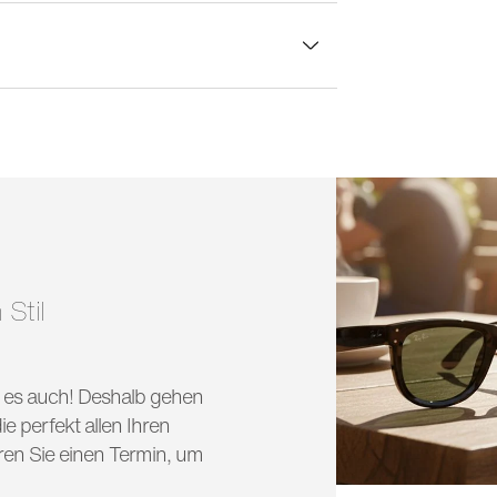
lasbreite:
57 mm
 Stil
nd es auch! Deshalb gehen
e perfekt allen Ihren
ren Sie einen Termin, um