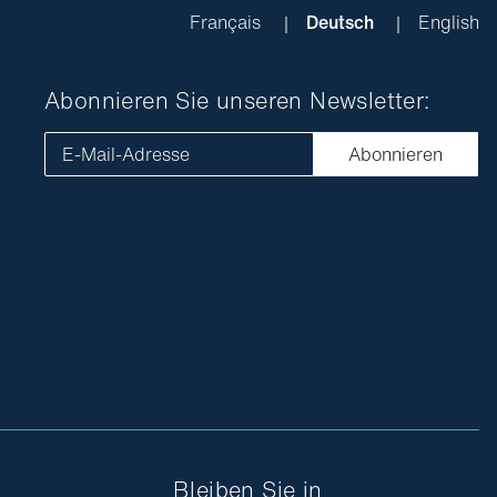
Français
Deutsch
English
Abonnieren Sie unseren Newsletter:
E-Mail-Adresse
Abonnieren
Bleiben Sie in