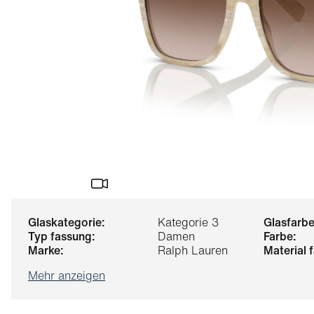
glaskategorie:
Kategorie 3
glasfarbe
typ fassung:
Damen
farbe:
marke:
Ralph Lauren
material
Mehr anzeigen