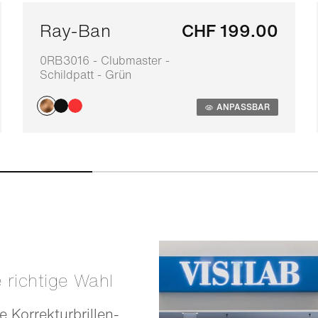
Ray-Ban
CHF 199.00
0RB3016 - Clubmaster -
Schildpatt - Grün
ANPASSBAR
e richtige Wahl
e Korrekturbrillen-