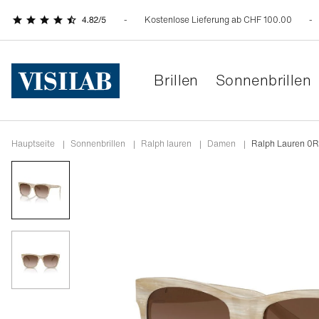
Kostenlose Lieferung ab CHF 100.00
Brillen
Sonnenbrillen
Hauptseite
|
Sonnenbrillen
|
ralph lauren
|
damen
|
Ralph Lauren 0