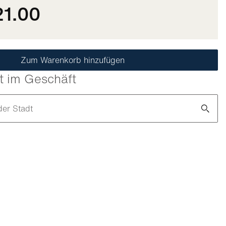
21.00
Zum Warenkorb hinzufügen
t im Geschäft
der Stadt