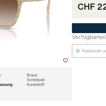
CHF 2
Verfügbarkei
Postleitzahl o
:
Braun
Schildpatt
 fassung:
Kunststoff