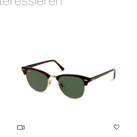
teressieren