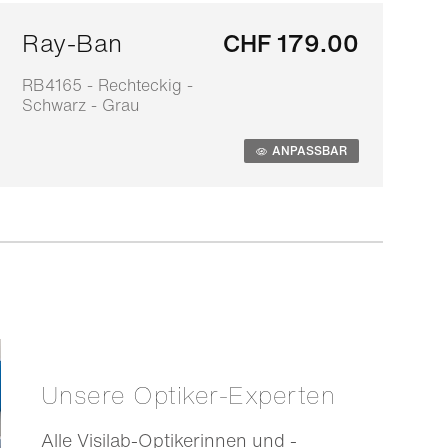
Ray-Ban
CHF 179.00
RB4165 - Rechteckig -
0
Schwarz - Grau
S
ANPASSBAR
Unsere Optiker-Experten
Alle Visilab-Optikerinnen und -