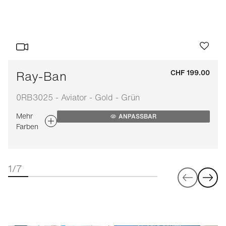
Ray-Ban
CHF 199.00
0RB3025 - Aviator - Gold - Grün
Mehr
ANPASSBAR
Farben
1/7