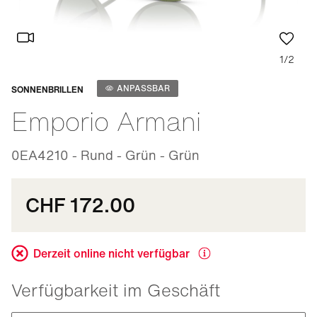
1/2
Anpassbar
ANPASSBAR
SONNENBRILLEN
Emporio Armani
0EA4210 - Rund - Grün - Grün
CHF 172.00
Derzeit online nicht verfügbar
Verfügbarkeit im Geschäft