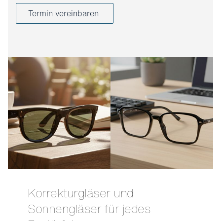
Termin vereinbaren
Korrekturgläser und
Sonnengläser für jedes