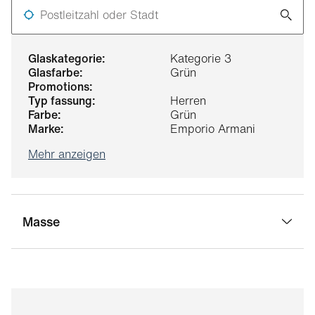
Postleitzahl oder Stadt
glaskategorie:
Kategorie 3
glasfarbe:
Grün
promotions:
typ fassung:
Herren
farbe:
Grün
marke:
Emporio Armani
Mehr anzeigen
Masse
stegbreite:
18 mm