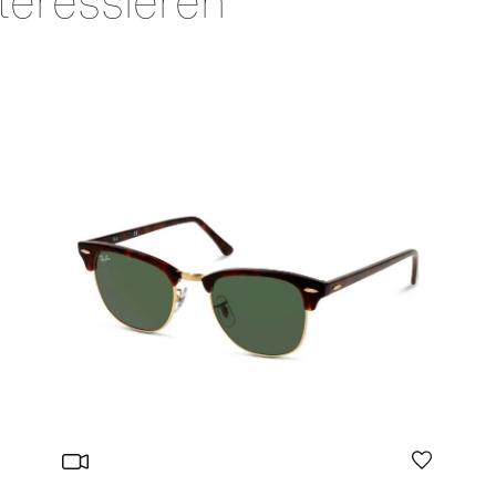
teressieren