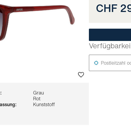
CHF 2
Verfügbarkei
Postleitzahl o
:
Grau
Rot
 fassung:
Kunststoff