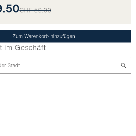
9.50
CHF 59.00
Zum Warenkorb hinzufügen
t im Geschäft
der Stadt