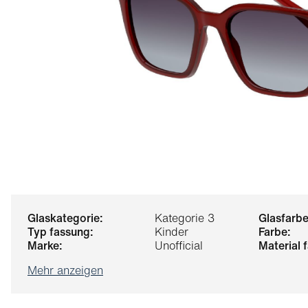
glaskategorie:
Kategorie 3
glasfarbe
typ fassung:
Kinder
farbe:
marke:
Unofficial
material
Mehr anzeigen