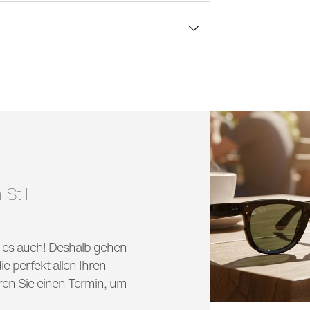
lasbreite:
46 mm
 Stil
nd es auch! Deshalb gehen
e perfekt allen Ihren
ren Sie einen Termin, um