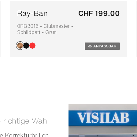
Ray-Ban
CHF 199.00
0RB3016 - Clubmaster -
Schildpatt - Grün
ANPASSBAR
e richtige Wahl
e Korrekturbrillen-