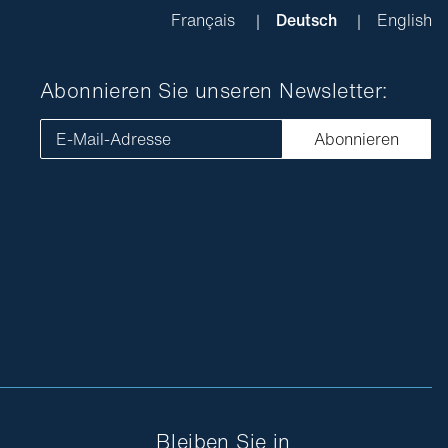
Français
Deutsch
English
Abonnieren Sie unseren Newsletter:
E-Mail-Adresse
Abonnieren
Bleiben Sie in