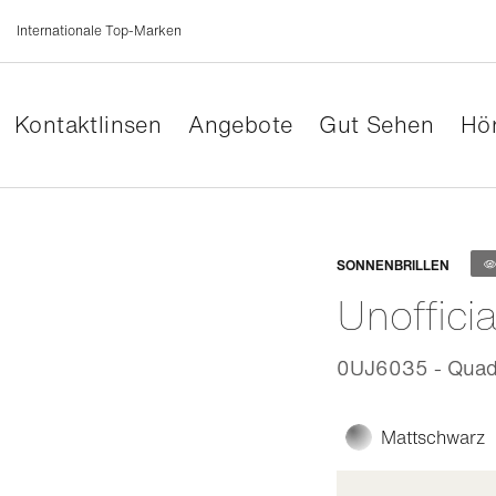
Internationale Top-Marken
Kontaktlinsen
Angebote
Gut Sehen
Hör
Anpassb
SONNENBRILLEN
Unofficia
0UJ6035 - Quadr
Mattschwarz