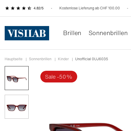
Kostenlose Lieferung ab CHF 100.00
Brillen
Sonnenbrillen
Hauptseite
|
Sonnenbrillen
|
Kinder
|
Unofficial 0UJ6035
sale -50%