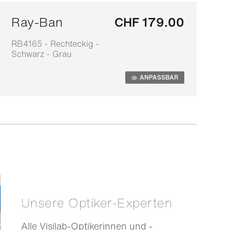
Ray-Ban
CHF 179.00
RB4165 - Rechteckig -
0
Schwarz - Grau
S
ANPASSBAR
Unsere Optiker-Experten
Alle Visilab-Optikerinnen und -