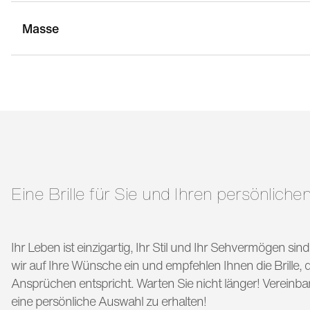
Masse
stegbreite:
16 mm
g
bügellänge:
125 mm
Eine Brille für Sie und Ihren persönlichen
Ihr Leben ist einzigartig, Ihr Stil und Ihr Sehvermögen si
wir auf Ihre Wünsche ein und empfehlen Ihnen die Brille, di
Ansprüchen entspricht. Warten Sie nicht länger! Vereinba
eine persönliche Auswahl zu erhalten!