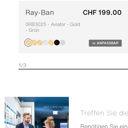
Ray-Ban
CHF 199.00
0RB3025 - Aviator - Gold
- Grün
ANPASSBAR
1/3
Treffen Sie di
Benötigen Sie ein