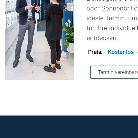
oder Sonnenbrill
ideale Termin, um
für Ihre individue
entdecken.
Preis:
Kostenlos
Termin vereinba