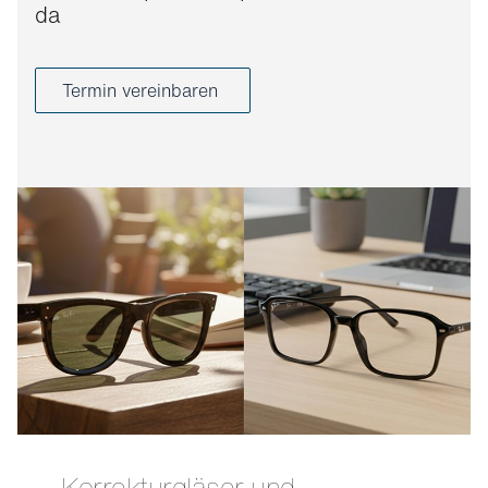
da
Termin vereinbaren
Korrekturgläser und