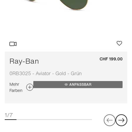
Ray-Ban
CHF 199.00
0RB3025 - Aviator - Gold - Grün
Mehr
ANPASSBAR
Farben
1/7