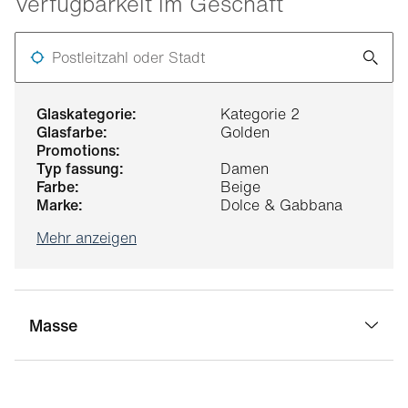
Verfügbarkeit im Geschäft
Postleitzahl oder Stadt
glaskategorie:
Kategorie 2
glasfarbe:
Golden
promotions:
typ fassung:
Damen
farbe:
Beige
marke:
Dolce & Gabbana
Mehr anzeigen
Masse
stegbreite:
18 mm