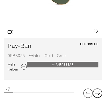
Ray-Ban
CHF 199.00
0RB3025 - Aviator - Gold - Grün
Mehr
ANPASSBAR
Farben
1/7