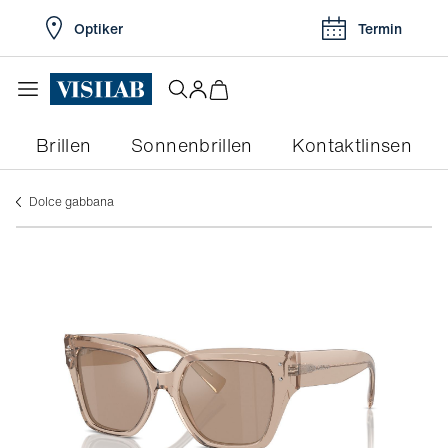
Optiker
Termin
Brillen
Sonnenbrillen
Kontaktlinsen
dolce gabbana