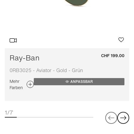
Ray-Ban
CHF 199.00
0RB3025 - Aviator - Gold - Grün
Mehr
ANPASSBAR
Farben
1/7