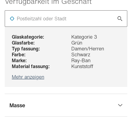
Verfügbarkeit im Geschäft
Postleitzahl oder Stadt
glaskategorie:
Kategorie 3
glasfarbe:
Grün
typ fassung:
Damen/Herren
farbe:
Schwarz
marke:
Ray-Ban
material fassung:
Kunststoff
Mehr anzeigen
Masse
stegbreite:
18 mm