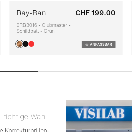
Ray-Ban
CHF 199.00
0RB3016 - Clubmaster -
Schildpatt - Grün
ANPASSBAR
e richtige Wahl
e Korrekturbrillen-