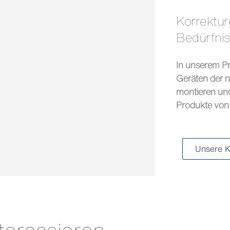
Korrekturgläser und Sonnengläser für jedes
Bedürfni
In unserem Pr
Geräten der n
montieren und 
Produkte von 
Unsere K