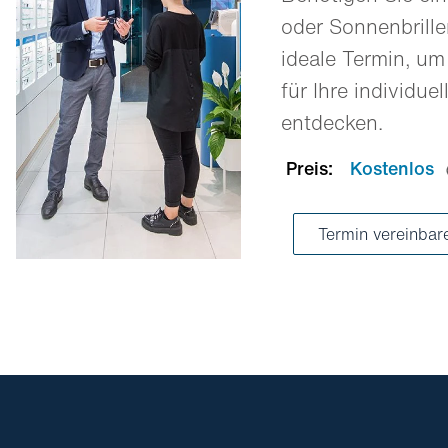
oder Sonnenbrill
ideale Termin, um
für Ihre individue
entdecken.
Preis:
Kostenlos
Termin vereinba