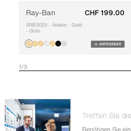
Ray-Ban
CHF 199.00
0RB3025 - Aviator - Gold
- Grün
ANPASSBAR
1/3
Treffen Sie di
Benötigen Sie ein