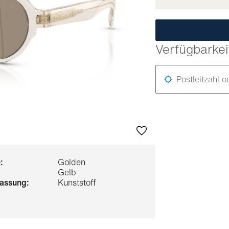
Verfügbarkei
Postleitzahl o
:
Golden
Gelb
 fassung:
Kunststoff