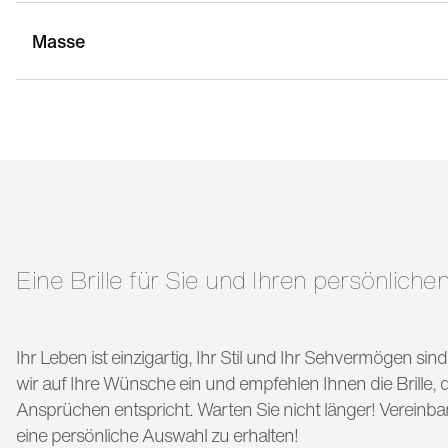
Masse
stegbreite:
22 mm
g
bügellänge:
145 mm
Eine Brille für Sie und Ihren persönlichen
Ihr Leben ist einzigartig, Ihr Stil und Ihr Sehvermögen si
wir auf Ihre Wünsche ein und empfehlen Ihnen die Brille, di
Ansprüchen entspricht. Warten Sie nicht länger! Vereinba
eine persönliche Auswahl zu erhalten!