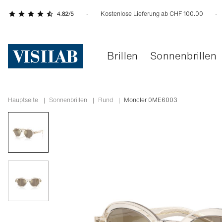
Kostenlose Lieferung ab CHF 100.00
Brillen
Sonnenbrillen
Hauptseite
|
Sonnenbrillen
|
rund
|
Moncler 0ME6003