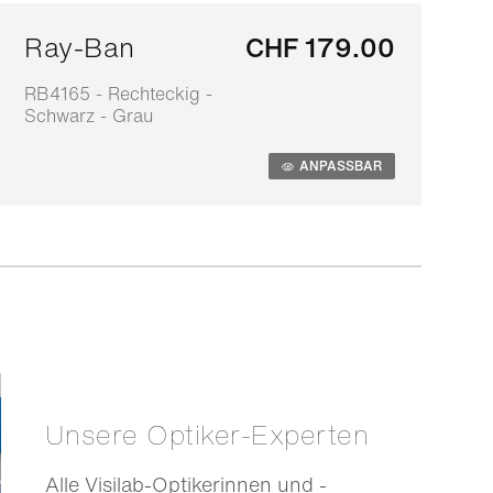
Ray-Ban
CHF 179.00
RB4165 - Rechteckig -
0
Schwarz - Grau
S
ANPASSBAR
Unsere Optiker-Experten
Alle Visilab-Optikerinnen und -