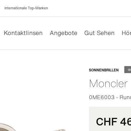
Internationale Top-Marken
Kontaktlinsen
Angebote
Gut Sehen
Hör
Anpassb
SONNENBRILLEN
Moncler
0ME6003 - Rund 
CHF 4