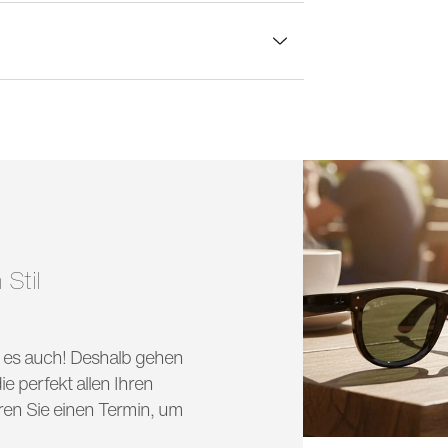
lasbreite:
47 mm
 Stil
nd es auch! Deshalb gehen
e perfekt allen Ihren
ren Sie einen Termin, um