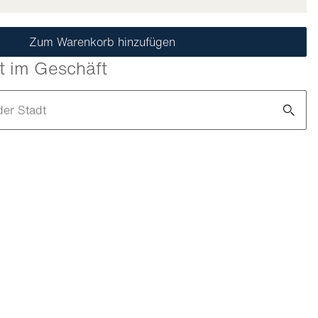
Zum Warenkorb hinzufügen
t im Geschäft
der Stadt