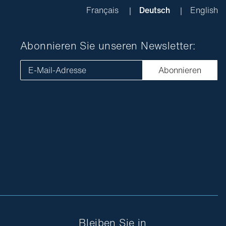
Français
Deutsch
English
Abonnieren Sie unseren Newsletter:
E-Mail-Adresse
Abonnieren
Bleiben Sie in