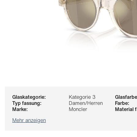
glaskategorie:
Kategorie 3
glasfarbe
typ fassung:
Damen/Herren
farbe:
marke:
Moncler
material
Mehr anzeigen