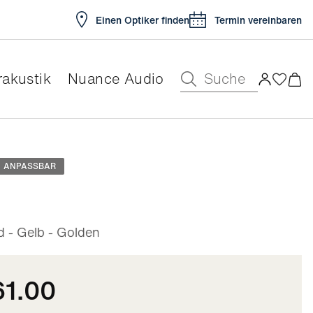
Einen Optiker finden
Termin vereinbaren
Suche
akustik
Nuance Audio
ar
ANPASSBAR
- Gelb - Golden
61.00