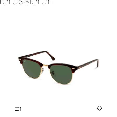
teressieren