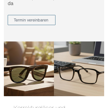
da
Termin vereinbaren
Korrekturgläser und