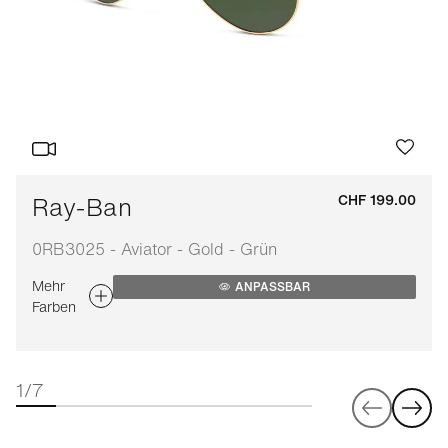
Ray-Ban
CHF 199.00
0RB3025 - Aviator - Gold - Grün
Mehr
ANPASSBAR
Farben
1/7