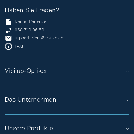
Haben Sie Fragen?
Kontaktformular
058 710 06 50
support.client@visilab.ch
FAQ
Visilab-Optiker
Das Unternehmen
Unsere Produkte