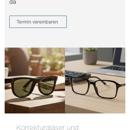
da
Termin vereinbaren
Korrekturgläser und