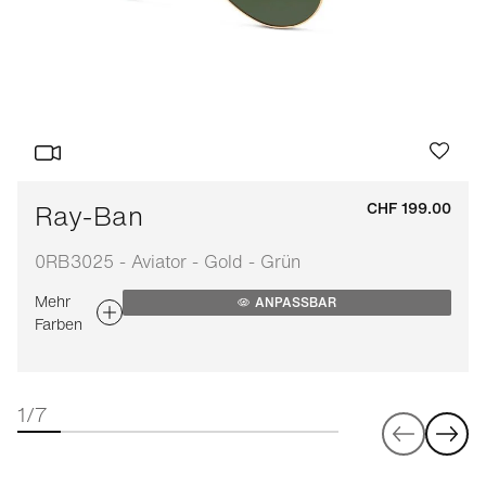
Ray-Ban
CHF 199.00
0RB3025 - Aviator - Gold - Grün
Mehr
ANPASSBAR
Farben
1/7