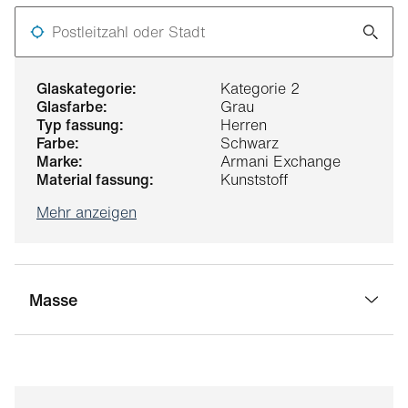
Postleitzahl oder Stadt
glaskategorie:
Kategorie 2
glasfarbe:
Grau
typ fassung:
Herren
farbe:
Schwarz
marke:
Armani Exchange
material fassung:
Kunststoff
Mehr anzeigen
Masse
stegbreite:
18 mm