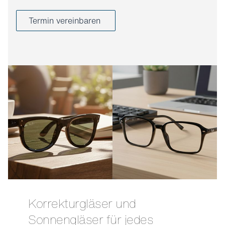
Termin vereinbaren
Korrekturgläser und
Sonnengläser für jedes