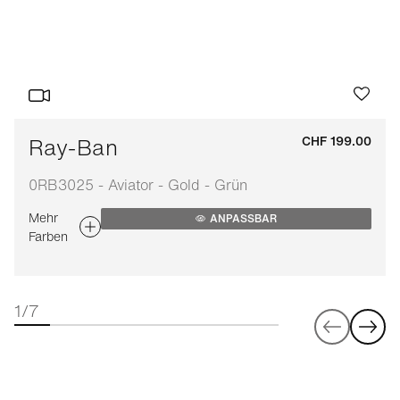
Ray-Ban
CHF 199.00
0RB3025 - Aviator - Gold - Grün
Mehr
ANPASSBAR
Farben
1/7