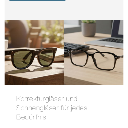
Korrekturgläser und
Sonnengläser für jedes
Bedürfnis