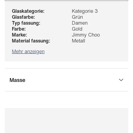
glaskategorie:
Kategorie 3
glasfarbe:
Grün
typ fassung:
Damen
farbe:
Gold
marke:
Jimmy Choo
material fassung:
Metall
Mehr anzeigen
Masse
stegbreite:
16 mm
glasbreite:
55 mm