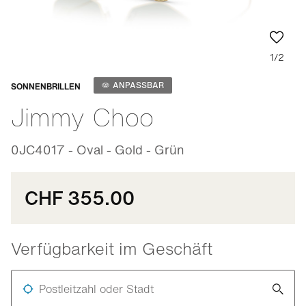
1/2
Anpassbar
ANPASSBAR
SONNENBRILLEN
Jimmy Choo
0JC4017 - Oval - Gold - Grün
CHF 355.00
Verfügbarkeit im Geschäft
Postleitzahl oder Stadt