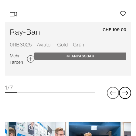
Ray-Ban
CHF 199.00
0RB3025 - Aviator - Gold - Grün
Mehr
ANPASSBAR
Farben
1/7