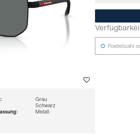
Verfügbarkei
Postleitzahl o
:
Grau
Schwarz
 fassung:
Metall