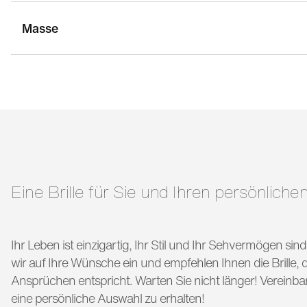
Masse
stegbreite:
14 mm
g
bügellänge:
145 mm
Eine Brille für Sie und Ihren persönlichen
Ihr Leben ist einzigartig, Ihr Stil und Ihr Sehvermögen si
wir auf Ihre Wünsche ein und empfehlen Ihnen die Brille, di
Ansprüchen entspricht. Warten Sie nicht länger! Vereinba
eine persönliche Auswahl zu erhalten!