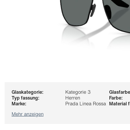
glaskategorie:
Kategorie 3
glasfarbe
typ fassung:
Herren
farbe:
marke:
Prada Linea Rossa
material
Mehr anzeigen