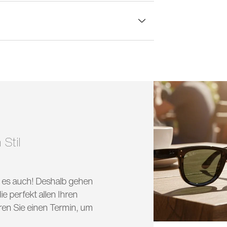
lasbreite:
62 mm
 Stil
nd es auch! Deshalb gehen
e perfekt allen Ihren
ren Sie einen Termin, um