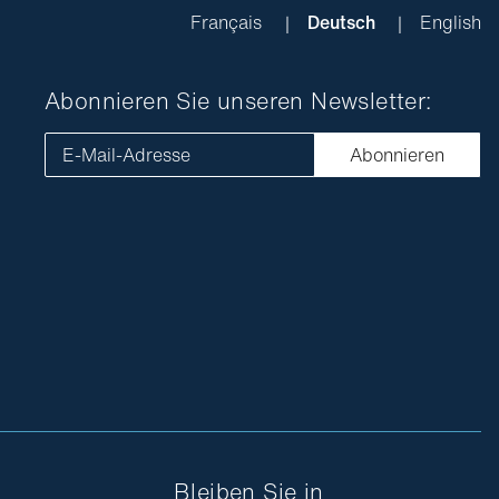
Français
Deutsch
English
Abonnieren Sie unseren Newsletter:
E-Mail-Adresse
Abonnieren
Bleiben Sie in