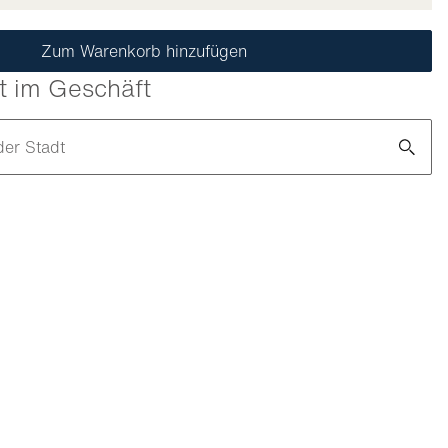
Zum Warenkorb hinzufügen
t im Geschäft
der Stadt