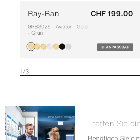
Ray-Ban
CHF 199.00
0RB3025 - Aviator - Gold
- Grün
ANPASSBAR
1/3
Treffen Sie di
Benötigen Sie ein