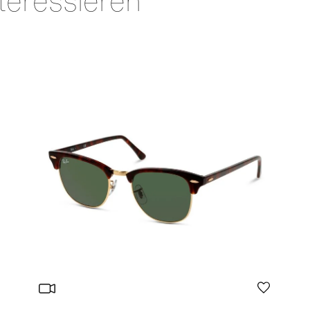
teressieren