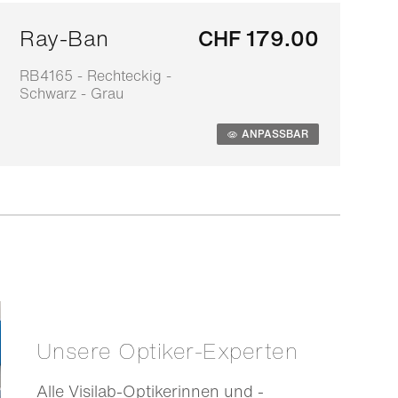
Ray-Ban
CHF 179.00
RB4165 - Rechteckig -
0
Schwarz - Grau
S
ANPASSBAR
Unsere Optiker-Experten
Alle Visilab-Optikerinnen und -