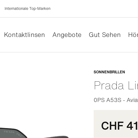
Internationale Top-Marken
Kontaktlinsen
Angebote
Gut Sehen
Hör
Anpassb
SONNENBRILLEN
Prada L
0PS A53S - Avia
CHF 4