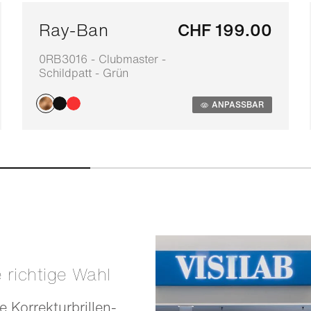
Ray-Ban
CHF 199.00
0RB3016 - Clubmaster -
Schildpatt - Grün
ANPASSBAR
e richtige Wahl
e Korrekturbrillen-