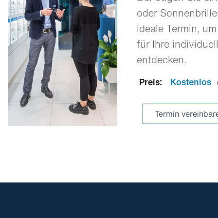
oder Sonnenbrill
ideale Termin, um
für Ihre individue
entdecken.
Preis:
Kostenlos
Termin vereinba