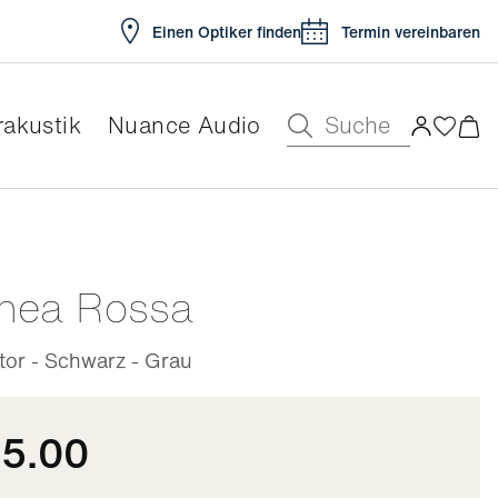
Einen Optiker finden
Termin vereinbaren
Suche
akustik
Nuance Audio
ar
inea Rossa
tor - Schwarz - Grau
15.00