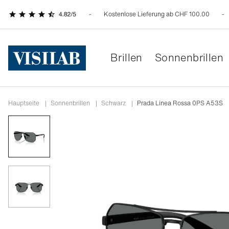
Kostenlose Lieferung ab CHF 100.00
Brillen
Sonnenbrillen
Hauptseite
|
Sonnenbrillen
|
schwarz
|
Prada Linea Rossa 0PS A53S