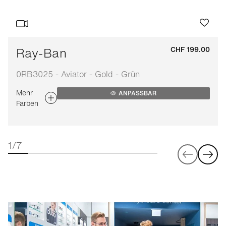
Ray-Ban
CHF 199.00
0RB3025 - Aviator - Gold - Grün
Mehr
ANPASSBAR
Farben
1/7