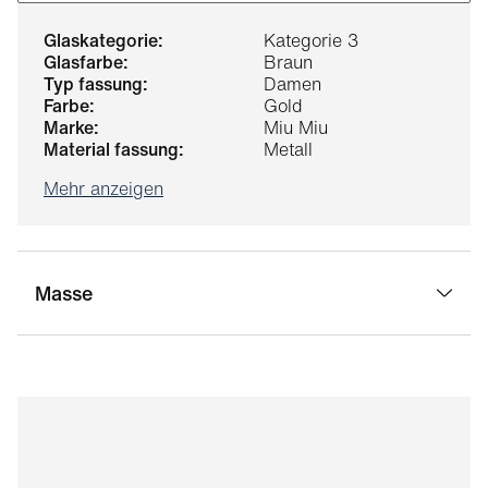
glaskategorie:
Kategorie 3
glasfarbe:
Braun
typ fassung:
Damen
farbe:
Gold
marke:
Miu Miu
material fassung:
Metall
Mehr anzeigen
Masse
stegbreite:
17 mm
glasbreite:
56 mm