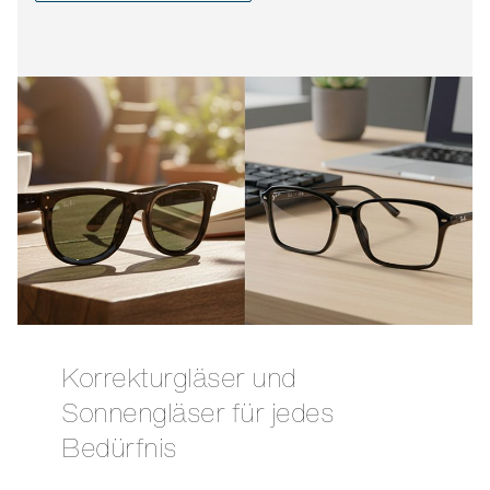
Korrekturgläser und
Sonnengläser für jedes
Bedürfnis