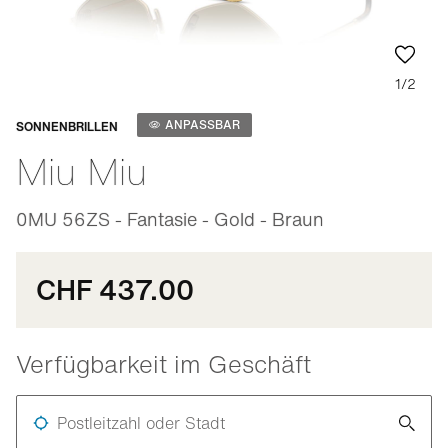
1/2
Anpassbar
ANPASSBAR
SONNENBRILLEN
Miu Miu
0MU 56ZS - Fantasie - Gold - Braun
CHF 437.00
Verfügbarkeit im Geschäft
Postleitzahl oder Stadt