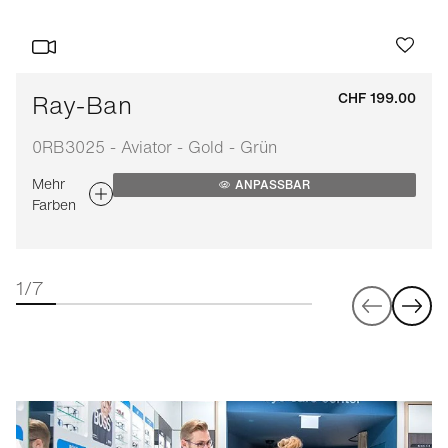
Ray-Ban
CHF 199.00
0RB3025 - Aviator - Gold - Grün
Mehr
ANPASSBAR
Farben
1/7