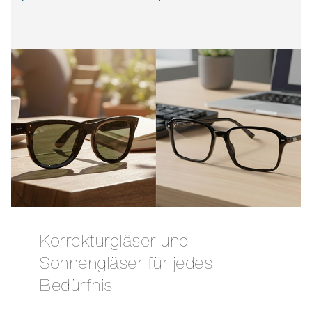
Korrekturgläser und
Sonnengläser für jedes
Bedürfnis