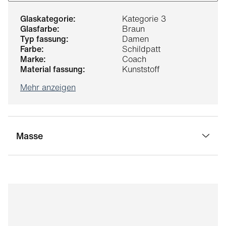
glaskategorie:
Kategorie 3
glasfarbe:
Braun
typ fassung:
Damen
farbe:
Schildpatt
marke:
Coach
material fassung:
Kunststoff
Mehr anzeigen
Masse
stegbreite:
19 mm
glasbreite:
54 mm