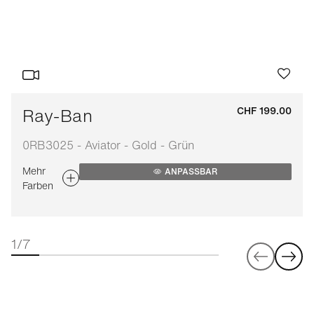
Ray-Ban
CHF 199.00
0RB3025 - Aviator - Gold - Grün
Mehr
ANPASSBAR
Farben
1/7