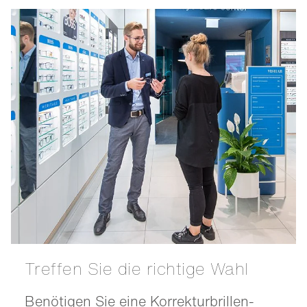
Treffen Sie die richtige Wahl
Benötigen Sie eine Korrekturbrillen-