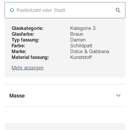
Postleitzahl oder Stadt
glaskategorie:
Kategorie 3
glasfarbe:
Braun
typ fassung:
Damen
farbe:
Schildpatt
marke:
Dolce & Gabbana
material fassung:
Kunststoff
Mehr anzeigen
Masse
stegbreite:
18 mm