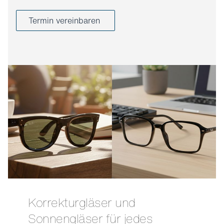
Termin vereinbaren
Korrekturgläser und
Sonnengläser für jedes