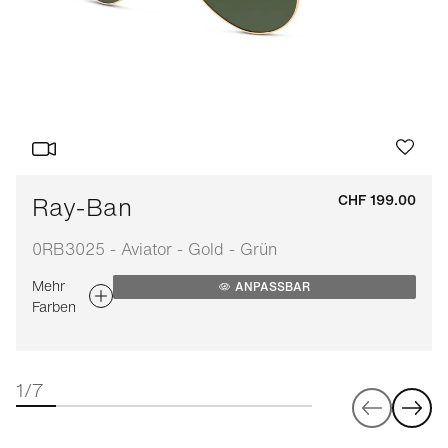
Ray-Ban
CHF 199.00
0RB3025 - Aviator - Gold - Grün
Mehr
ANPASSBAR
Farben
1/7