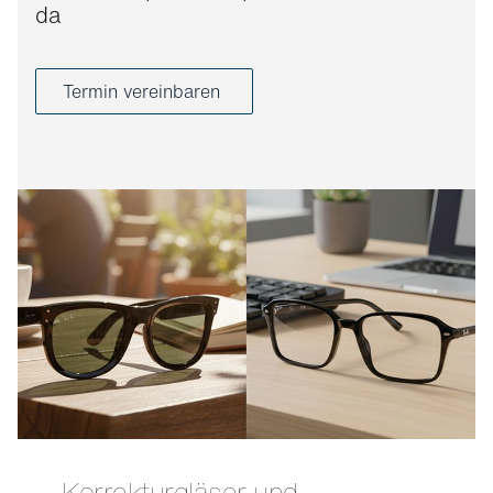
da
Termin vereinbaren
Korrekturgläser und