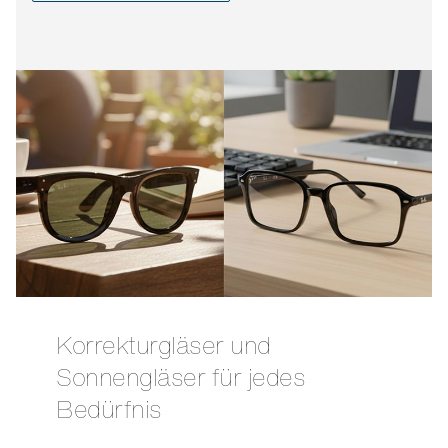
Korrekturgläser und
Sonnengläser für jedes
Bedürfnis