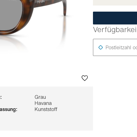
Verfügbarkei
Postleitzahl o
:
Grau
Havana
 fassung:
Kunststoff