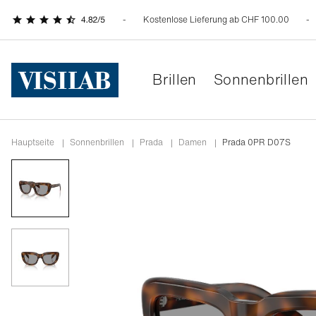
Kostenlose Lieferung ab CHF 100.00
Brillen
Sonnenbrillen
Hauptseite
|
Sonnenbrillen
|
prada
|
damen
|
Prada 0PR D07S