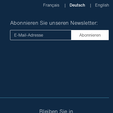
Français
Deutsch
English
Abonnieren Sie unseren Newsletter:
E-Mail-Adresse
Abonnieren
Bleiben Sie in