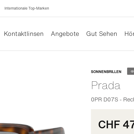
Internationale Top-Marken
Kontaktlinsen
Angebote
Gut Sehen
Hör
Anpassb
SONNENBRILLEN
Prada
0PR D07S - Rech
CHF 4