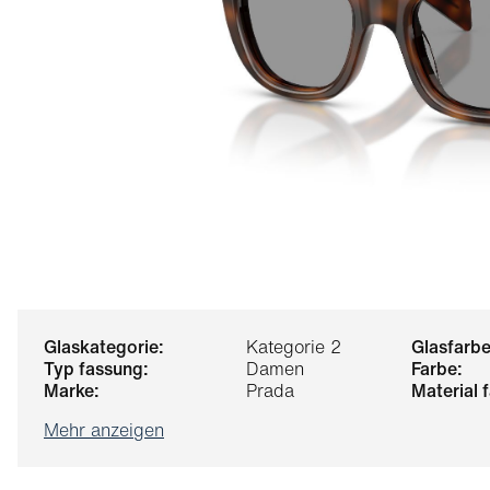
glaskategorie:
Kategorie 2
glasfarbe
typ fassung:
Damen
farbe:
marke:
Prada
material
Mehr anzeigen