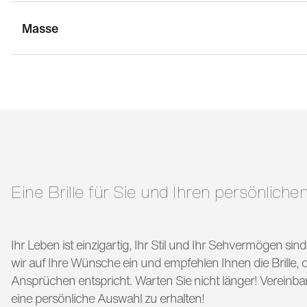
Masse
stegbreite:
20 mm
g
bügellänge:
140 mm
Eine Brille für Sie und Ihren persönlichen
Ihr Leben ist einzigartig, Ihr Stil und Ihr Sehvermögen si
wir auf Ihre Wünsche ein und empfehlen Ihnen die Brille, di
Ansprüchen entspricht. Warten Sie nicht länger! Vereinba
eine persönliche Auswahl zu erhalten!