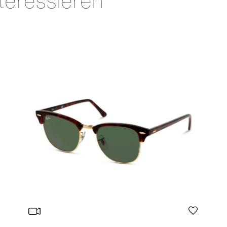
teressieren