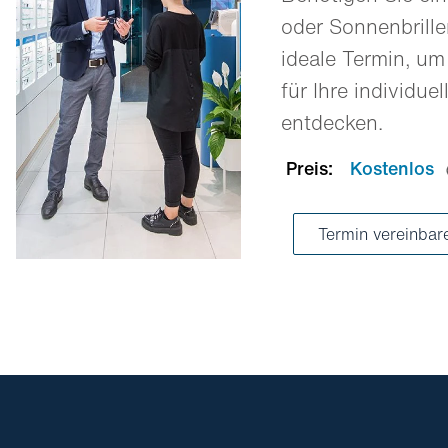
oder Sonnenbrill
ideale Termin, um
für Ihre individue
entdecken.
Preis:
Kostenlos
Termin vereinba