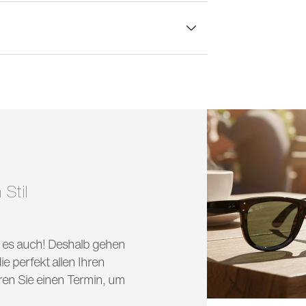
lasbreite:
53 mm
 Stil
nd es auch! Deshalb gehen
e perfekt allen Ihren
ren Sie einen Termin, um