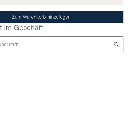
Zum Warenkorb hinzufügen
t im Geschäft
der Stadt