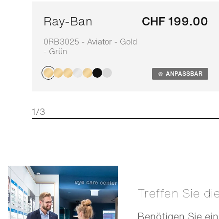
Ray-Ban
CHF 199.00
0RB3025 - Aviator - Gold
- Grün
ANPASSBAR
1/3
Treffen Sie di
Benötigen Sie ein