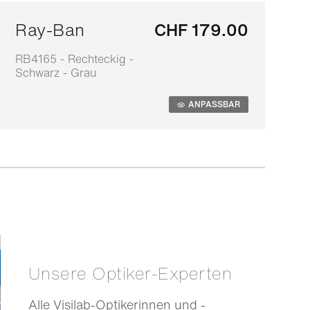
Ray-Ban
CHF 179.00
RB4165 - Rechteckig -
0
Schwarz - Grau
S
ANPASSBAR
Unsere Optiker-Experten
Alle Visilab-Optikerinnen und -