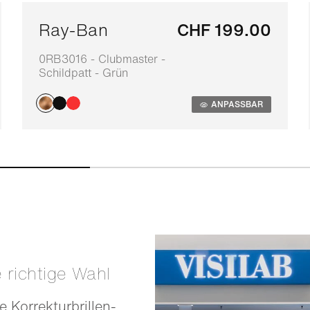
Ray-Ban
CHF 199.00
0RB3016 - Clubmaster -
Schildpatt - Grün
ANPASSBAR
e richtige Wahl
e Korrekturbrillen-