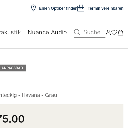
Einen Optiker finden
Termin vereinbaren
Suche
akustik
Nuance Audio
ar
ANPASSBAR
teckig - Havana - Grau
75.00