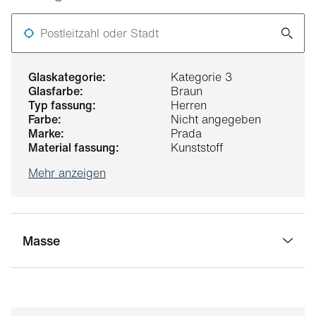
Postleitzahl oder Stadt
glaskategorie:
Kategorie 3
glasfarbe:
Braun
typ fassung:
Herren
farbe:
Nicht angegeben
marke:
Prada
material fassung:
Kunststoff
Mehr anzeigen
Masse
stegbreite:
20 mm