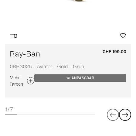
Ray-Ban
CHF 199.00
0RB3025 - Aviator - Gold - Grün
Mehr
ANPASSBAR
Farben
1/7