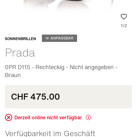
1/2
Anpassbar
ANPASSBAR
SONNENBRILLEN
Prada
0PR D11S - Rechteckig - Nicht angegeben -
Braun
CHF 475.00
Derzeit online nicht verfügbar
Verfügbarkeit im Geschäft