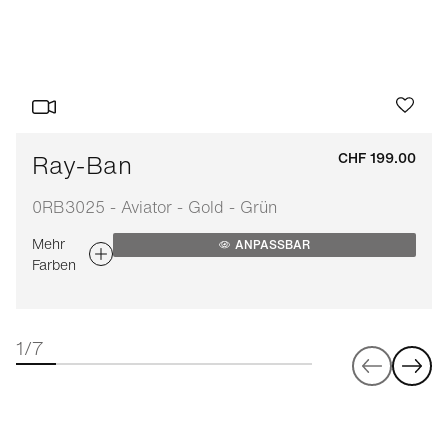
Ray-Ban
CHF 199.00
0RB3025 - Aviator - Gold - Grün
Mehr
ANPASSBAR
Farben
1/7