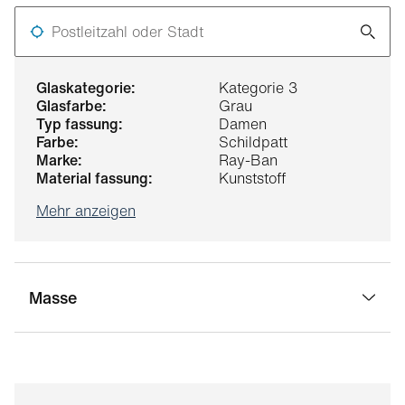
Postleitzahl oder Stadt
glaskategorie:
Kategorie 3
glasfarbe:
Grau
typ fassung:
Damen
farbe:
Schildpatt
marke:
Ray-Ban
material fassung:
Kunststoff
Mehr anzeigen
Masse
stegbreite:
19 mm