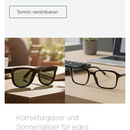
Termin vereinbaren
Korrekturgläser und
Sonnengläser für jedes