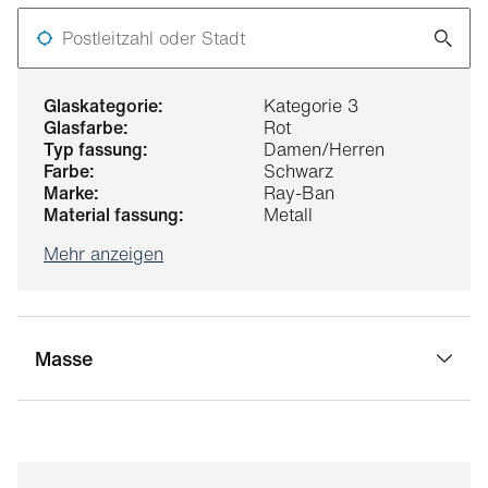
Postleitzahl oder Stadt
glaskategorie:
Kategorie 3
glasfarbe:
Rot
typ fassung:
Damen/Herren
farbe:
Schwarz
marke:
Ray-Ban
material fassung:
Metall
Mehr anzeigen
Masse
stegbreite:
19 mm