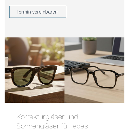
Termin vereinbaren
Korrekturgläser und
Sonnengläser für jedes