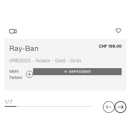
Ray-Ban
CHF 199.00
0RB3025 - Aviator - Gold - Grün
Mehr
ANPASSBAR
Farben
1/7