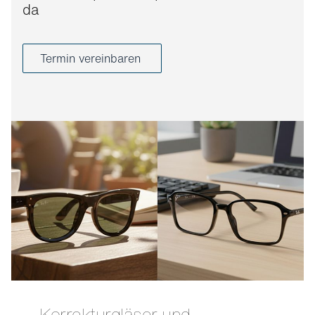
da
Termin vereinbaren
Korrekturgläser und