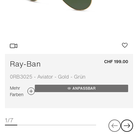
Ray-Ban
CHF 199.00
0RB3025 - Aviator - Gold - Grün
Mehr
ANPASSBAR
Farben
1/7