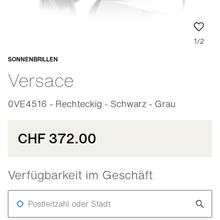
1/2
SONNENBRILLEN
Anpassbar
Versace
0VE4516 - Rechteckig - Schwarz - Grau
CHF 372.00
Verfügbarkeit im Geschäft
Postleitzahl oder Stadt