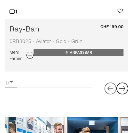
Ray-Ban
CHF 199.00
0RB3025 - Aviator - Gold - Grün
Mehr
ANPASSBAR
Farben
1/7