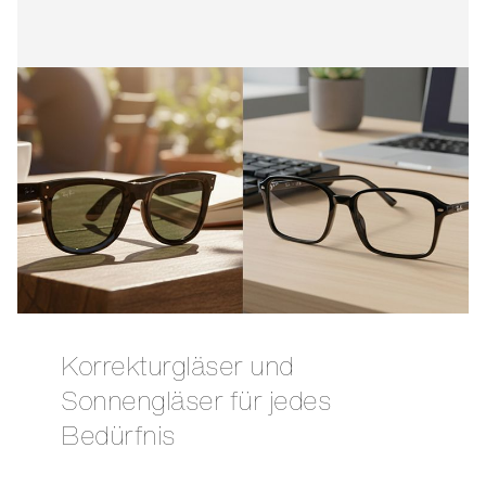
Korrekturgläser und
Sonnengläser für jedes
Bedürfnis