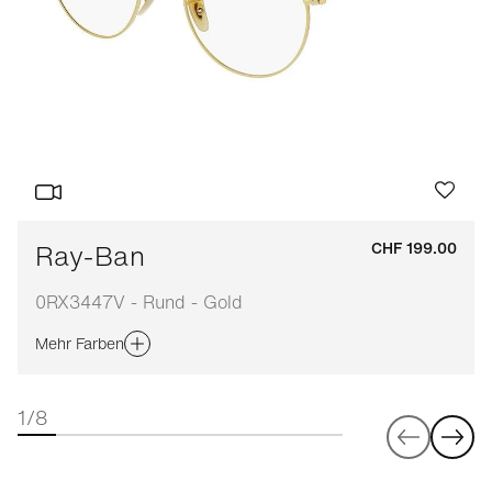
Ray-Ban
CHF 199.00
0RX3447V - Rund - Gold
Mehr Farben
1/8