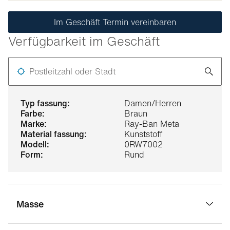
Im Geschäft Termin vereinbaren
Verfügbarkeit im Geschäft
Postleitzahl oder Stadt
typ fassung:
Damen/Herren
farbe:
Braun
marke:
Ray-Ban Meta
material fassung:
Kunststoff
modell:
0RW7002
form:
Rund
Masse