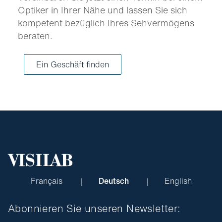
Optiker in Ihrer Nähe und lassen Sie sich
kompetent bezüglich Ihres Sehvermögens
beraten.
Ein Geschäft finden
Français
Deutsch
English
Abonnieren Sie unseren Newsletter: